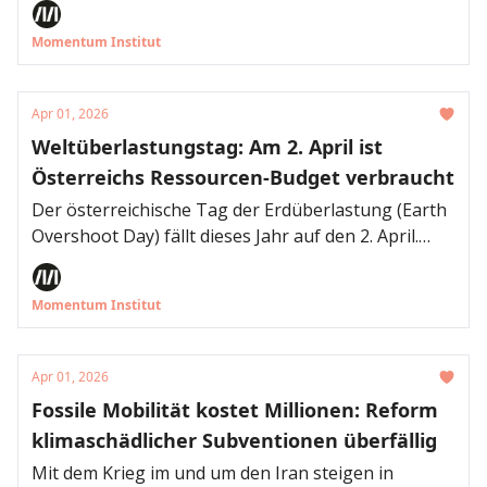
und treffen vor allem Menschen mit niedrigerem
Momentum Institut
Bildungsabschluss. Gleichzeitig steigen die
Krankenstände mit dem Alter deutlich an. Wer über
ein höheres Pensionsantrittsalter diskutiert, darf
Apr 01, 2026
diese Realität nicht ignorieren.
Weltüberlastungstag: Am 2. April ist
Österreichs Ressourcen-Budget verbraucht
Der österreichische Tag der Erdüberlastung (Earth
Overshoot Day) fällt dieses Jahr auf den 2. April.
Bereits nach dem ersten Quartal hat Österreich
damit so viele Ressourcen verbraucht, wie
Momentum Institut
nachhaltig für das ganze Jahr verfügbar wären.
Würde die gesamte Weltbevölkerung auf
Österreichs Niveau leben, bräuchten wir vier
Apr 01, 2026
Planeten. In den 1960er Jahren hätte noch knapp
Fossile Mobilität kostet Millionen: Reform
mehr als eine Erde gereicht.
klimaschädlicher Subventionen überfällig
Mit dem Krieg im und um den Iran steigen in