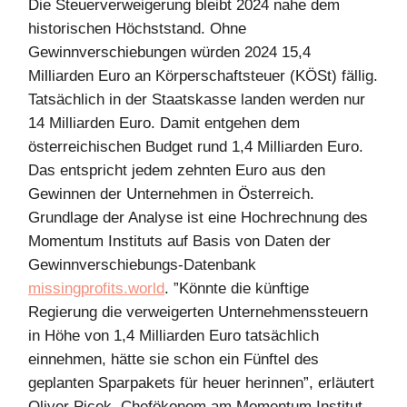
Die Steuerverweigerung bleibt 2024 nahe dem
historischen Höchststand. Ohne
Gewinnverschiebungen würden 2024 15,4
Milliarden Euro an Körperschaftsteuer (KÖSt) fällig.
Tatsächlich in der Staatskasse landen werden nur
14 Milliarden Euro. Damit entgehen dem
österreichischen Budget rund 1,4 Milliarden Euro.
Das entspricht jedem zehnten Euro aus den
Gewinnen der Unternehmen in Österreich.
Grundlage der Analyse ist eine Hochrechnung des
Momentum Instituts auf Basis von Daten der
Gewinnverschiebungs-Datenbank
missingprofits.world
. ”Könnte die künftige
Regierung die verweigerten Unternehmenssteuern
in Höhe von 1,4 Milliarden Euro tatsächlich
einnehmen, hätte sie schon ein Fünftel des
geplanten Sparpakets für heuer herinnen”, erläutert
Oliver Picek, Chefökonom am Momentum Institut.