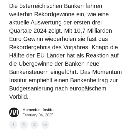
Die österreichischen Banken fahren
weiterhin Rekordgewinne ein, wie eine
aktuelle Auswertung der ersten drei
Quartale 2024 zeigt. Mit 10,7 Milliarden
Euro Gewinn wiederholen sie fast das
Rekordergebnis des Vorjahres. Knapp die
Hälfte der EU-Länder hat als Reaktion auf
die Übergewinne der Banken neue
Bankensteuern eingeführt. Das Momentum
Institut empfiehlt einen Bankenbeitrag zur
Budgetsanierung nach europäischem
Vorbild.
Momentum Institut
February 04, 2025