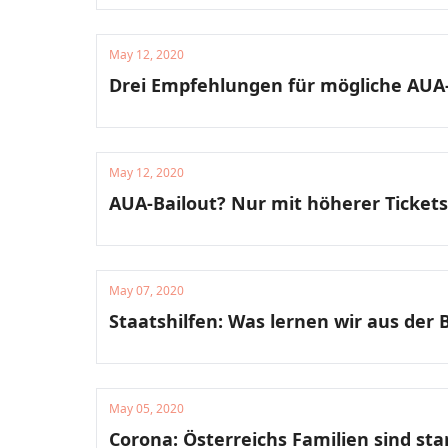
May 12, 2020
Drei Empfehlungen für mögliche AUA-
May 12, 2020
AUA-Bailout? Nur mit höherer Ticket
May 07, 2020
Staatshilfen: Was lernen wir aus der
May 05, 2020
Corona: Österreichs Familien sind sta