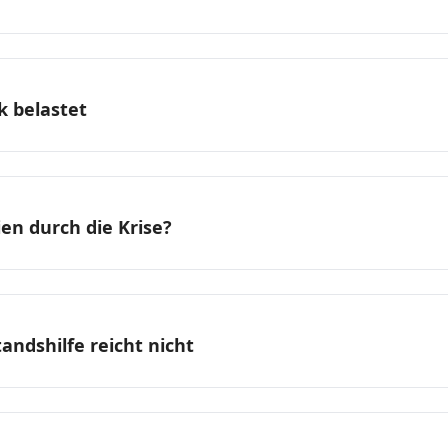
rk belastet
en durch die Krise?
andshilfe reicht nicht