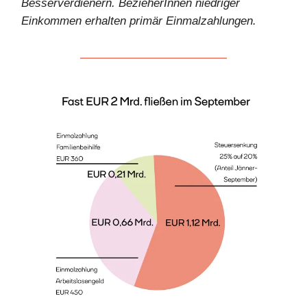
Besserverdienern. BezieherInnen niedriger
Einkommen erhalten primär Einmalzahlungen.