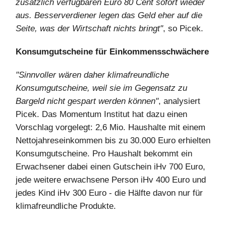
zusätzlich verfügbaren Euro 80 Cent sofort wieder
aus. Besserverdiener legen das Geld eher auf die
Seite, was der Wirtschaft nichts bringt"
, so Picek.
Konsumgutscheine für Einkommensschwächere
"Sinnvoller wären daher klimafreundliche
Konsumgutscheine, weil sie im Gegensatz zu
Bargeld nicht gespart werden können"
, analysiert
Picek. Das Momentum Institut hat dazu einen
Vorschlag vorgelegt: 2,6 Mio. Haushalte mit einem
Nettojahreseinkommen bis zu 30.000 Euro erhielten
Konsumgutscheine. Pro Haushalt bekommt ein
Erwachsener dabei einen Gutschein iHv 700 Euro,
jede weitere erwachsene Person iHv 400 Euro und
jedes Kind iHv 300 Euro - die Hälfte davon nur für
klimafreundliche Produkte.