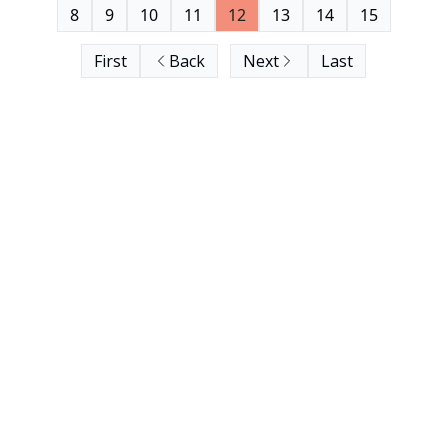
8
9
10
11
12
13
14
15
First
Back
Next
Last