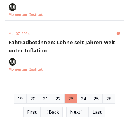
Momentum Institut
Mar 07, 2024
Fahrradbot:innen: Löhne seit Jahren weit
unter Inflation
Momentum Institut
19
20
21
22
23
24
25
26
First
Back
Next
Last