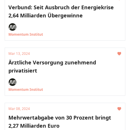
Verbund: Seit Ausbruch der Energiekrise
2,64 Milliarden Übergewinne
Momentum Institut
Mar 13, 2024
Ärztliche Versorgung zunehmend
privatisiert
Momentum Institut
Mar 08, 2024
Mehrwertabgabe von 30 Prozent bringt
2,27 Milliarden Euro