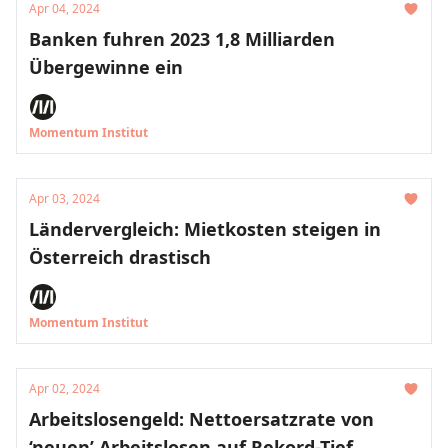
Apr 04, 2024
Banken fuhren 2023 1,8 Milliarden
Übergewinne ein
Momentum Institut
Apr 03, 2024
Ländervergleich: Mietkosten steigen in
Österreich drastisch
Momentum Institut
Apr 02, 2024
Arbeitslosengeld: Nettoersatzrate von
‘neuen’ Arbeitslosen auf Rekord-Tief