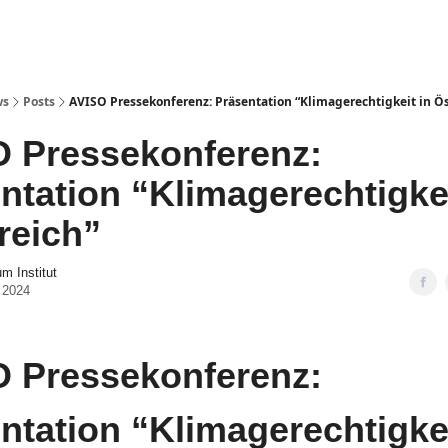
ws
Posts
AVISO Pressekonferenz: Präsentation “Klimagerechtigkeit in Ös
 Pressekonferenz:
entation “Klimagerechtigkei
rreich”
 Institut
 2024
 Pressekonferenz:
ntation “Klimagerechtigkei