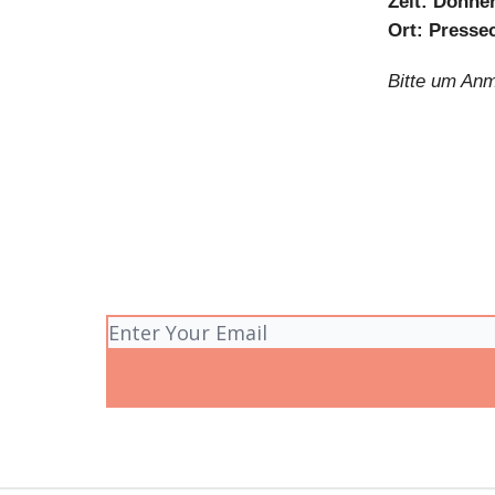
Zeit: Donner
Ort: Presse
Bitte um Anm