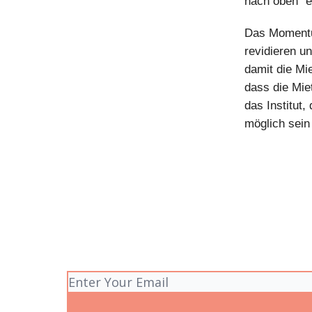
nach oben” e
Das Momentum
revidieren u
damit die Mie
dass die Mie
das Institut
möglich sein 