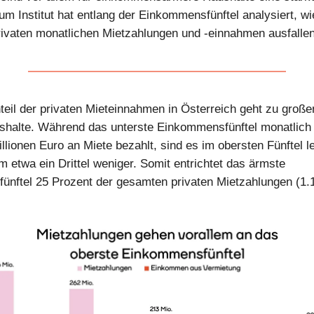
 Institut hat entlang der Einkommensfünftel analysiert, w
privaten monatlichen Mietzahlungen und -einnahmen ausfallen
eil der privaten Mieteinnahmen in Österreich geht zu große
shalte. Während das unterste Einkommensfünftel monatlich
llionen Euro an Miete bezahlt, sind es im obersten Fünftel le
m etwa ein Drittel weniger. Somit entrichtet das ärmste
nftel 25 Prozent der gesamten privaten Mietzahlungen (1.