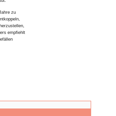
ut.
Jahre zu
ntkoppeln,
herzustellen,
ers empfiehlt
efällen