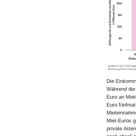
Die Einkomme
Während die 
Euro an Miet
Euro fünfmal
Mieteinnahme
Miet-Euros g
private öste