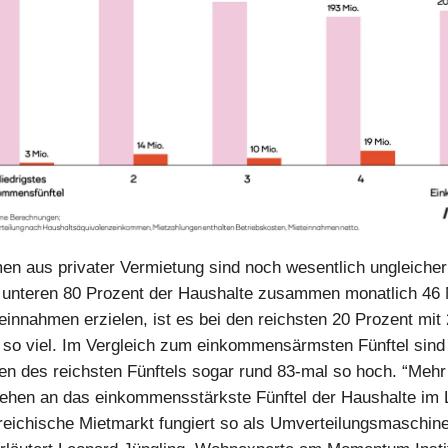
n aus privater Vermietung sind noch wesentlich ungleicher v
unteren 80 Prozent der Haushalte zusammen monatlich 46 M
einnahmen erzielen, ist es bei den reichsten 20 Prozent mit 
 so viel. Im Vergleich zum einkommensärmsten Fünftel sind
n des reichsten Fünftels sogar rund 83-mal so hoch. “Mehr
ehen an das einkommensstärkste Fünftel der Haushalte im 
rreichische Mietmarkt fungiert so als Umverteilungsmaschin