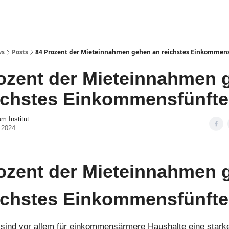
ws
Posts
84 Prozent der Mieteinnahmen gehen an reichstes Einkommens
ozent der Mieteinnahmen 
ichstes Einkommensfünfte
 Institut
 2024
ozent der Mieteinnahmen 
ichstes Einkommensfünfte
ind vor allem für einkommensärmere Haushalte eine starke