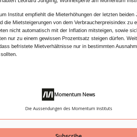
rläutert Leonard Jüngling, Wohnexperte am Momentum Instit
 Institut empfiehlt die Mieterhöhungen der letzten beiden 
nd die Mietsteigerungen von dem Verbraucherpreisindex zu e
ten nicht automatisch mit der Inflation mitsteigen, sowie sic
ten nur zu einem gewissen Prozentsatz steigen dürfen. Weit
, dass befristete Mietverhältnisse nur in bestimmten Ausnahm
sollten.
Momentum News
Die Aussendungen des Momentum Instituts