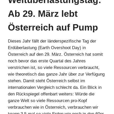
Ab 29. März lebt
Österreich auf Pump
Dieses Jahr fällt der länderspezifische Tag der
Erdüberlastung (Earth Overshoot Day) in
Österreich auf den 29. März. Österreich hat somit
noch bevor das erste Quartal des Jahres
verstrichen ist, so viele Ressourcen verbraucht,
wie theoretisch das ganze Jahr über zur Verfügung
stehen. Damit steht Österreich selbst im
internationalen Vergleich schlecht da. Ein Blick in
den Rückspiegel offenbart weiters: Würde die
ganze Welt so viele Ressourcen pro-Kopf
verbrauchen wie in Österreich, verbrauchen wir
knapp 3,5-mal so viele Erden wie noch in den 60er