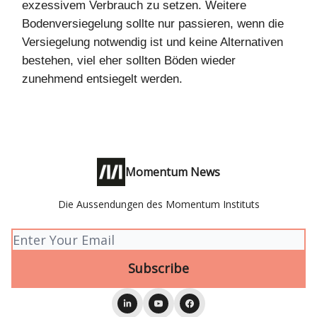
exzessivem Verbrauch zu setzen. Weitere
Bodenversiegelung sollte nur passieren, wenn die
Versiegelung notwendig ist und keine Alternativen
bestehen, viel eher sollten Böden wieder
zunehmend entsiegelt werden.
Momentum News
Die Aussendungen des Momentum Instituts