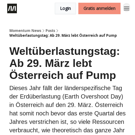
Login
Gratis anmelden
Momentum News
Posts
Weltüberlastungstag: Ab 29. März lebt Österreich auf Pump
Weltüberlastungstag:
Ab 29. März lebt
Österreich auf Pump
Dieses Jahr fällt der länderspezifische Tag
der Erdüberlastung (Earth Overshoot Day)
in Österreich auf den 29. März. Österreich
hat somit noch bevor das erste Quartal des
Jahres verstrichen ist, so viele Ressourcen
verbraucht, wie theoretisch das ganze Jahr