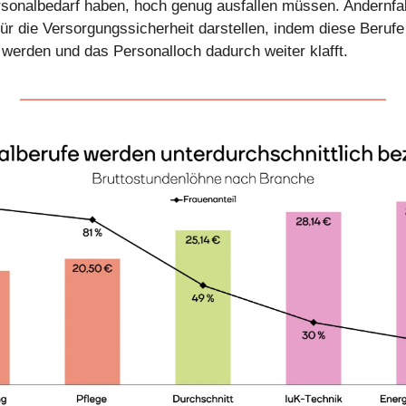
sonalbedarf haben, hoch genug ausfallen müssen. Andernfa
für die Versorgungssicherheit darstellen, indem diese Beruf
r werden und das Personalloch dadurch weiter klafft.