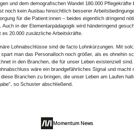
gen und dem demografischen Wandel 180.000 Pflegekräfte 
 ist noch kein Ausbau hinsichtlich besserer Arbeitsbedingun
orgung für die Patient:innen – beides eigentlich dringend nöt
. Auch in der Elementarpädagogik wird händeringend gesuch
t es 20.000 zusätzliche Arbeitskräfte.
ionäre Lohnabschlüsse sind de facto Lohnkürzungen. Mit sol
spart man das Personalloch noch größer, als es ohnehin sc
hnet in den Branchen, die für unser Leben existenziell sind.
ohnabschluss wäre ein brandgefährliches Signal und macht
diese Branchen zu bringen, die unser Leben am Laufen halt
abe”, so Schuster abschließend.
Momentum News