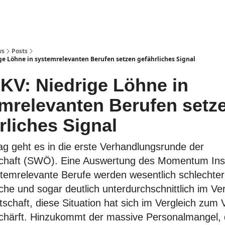
ws
Posts
ge Löhne in systemrelevanten Berufen setzen gefährliches Signal
KV: Niedrige Löhne in
mrelevanten Berufen setz
hrliches Signal
g geht es in die erste Verhandlungsrunde der
schaft (SWÖ). Eine Auswertung des Momentum Insti
stemrelevante Berufe werden wesentlich schlechter
che und sogar deutlich unterdurchschnittlich im Ver
schaft, diese Situation hat sich im Vergleich zum 
chärft. Hinzukommt der massive Personalmangel, 