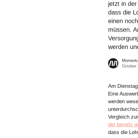
jetzt in de
dass die L
einen noch
müssen. An
Versorgung
werden und
Momentum
October 
Am Dienstag 
Eine Auswert
werden wesen
unterdurchsch
Vergleich zu
der bereits j
dass die Loh