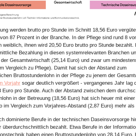
uung werden brutto pro Stunde im Schnitt 18,56 Euro vergüte
 von 87 Prozent in der Branche. In der Pflege sind rund 8 vo
 weiblich, ihnen wird 20,50 Euro brutto pro Stunde bezahlt. 
nittliche Bezahlung in diesen systemrelevanten Branchen u
 der Gesamtwirtschaft (25,14 Euro) und zwar um mindesten
im Vergleich zu Pflege). Damit hat sich der Abstand zum
lichen Bruttostundenlohn in der Pflege zu jenem der Gesamtw
m Vorjahr
sogar deutlich vergrößert - vergangenes Jahr lag 
3 Euro pro Stunde. Auch der Abstand zwischen dem durchsch
nlohn in der Betreuung (18,56 Euro) hat sich heuer mit einer
o im Vergleich zum Vorjahres-Abstand (2,87 Euro) mehr als 
ch dominierte Berufe in der technischen Daseinsvorsorge h
 überdurchschnittlich bezahlt. Etwa Berufe in der Informati
nstechnik haben einen Bruttostundenlohn von 28,14 Euro. I