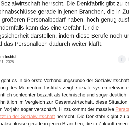
r Sozialwirtschaft herrscht. Die Denkfabrik gibt zu 
ohnabschlüsse gerade in jenen Branchen, die in Zu
 größeren Personalbedarf haben, hoch genug ausf
dernfalls kann das eine Gefahr für die
ssicherheit darstellen, indem diese Berufe noch un
 das Personalloch dadurch weiter klafft.
 Institut
21, 2025
geht es in die erste Verhandlungsrunde der Sozialwirtschaf
ung des Momentum Instituts zeigt, soziale systemrelevante
tlich schlechter bezahlt als technische und sogar deutlich
nittlich im Vergleich zur Gesamtwirtschaft, diese Situation 
m Vorjahr sogar verschärft. Hinzukommt der massive
Perso
etzt in der Sozialwirtschaft
herrscht. Die Denkfabrik gibt zu 
nabschlüsse gerade in jenen Branchen, die in Zukunft einen