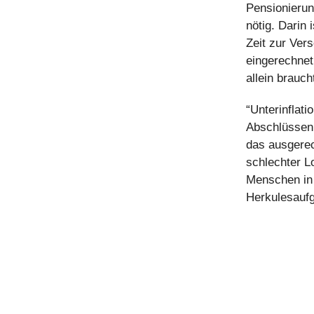
Pensionierun
nötig. Darin
Zeit zur Vers
eingerechnet
allein brauch
“Unterinflat
Abschlüssen 
das ausgerec
schlechter L
Menschen in 
Herkulesaufg