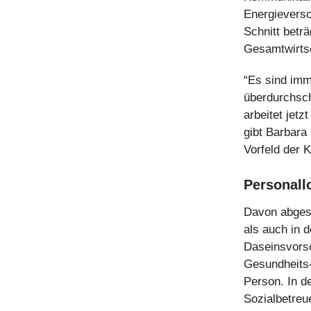
Energieversor
Schnitt betr
Gesamtwirtsc
“Es sind imm
überdurchschn
arbeitet jetz
gibt Barbara
Vorfeld der 
Personallo
Davon abgese
als auch in 
Daseinsvorso
Gesundheits-
Person. In d
Sozialbetreue