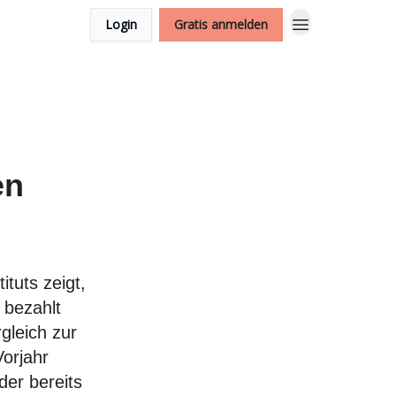
Login
Gratis anmelden
en
tuts zeigt,
 bezahlt
gleich zur
Vorjahr
der bereits