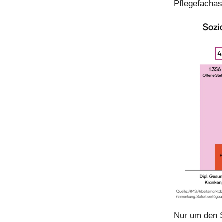
Pflegefachas
Nur um den S