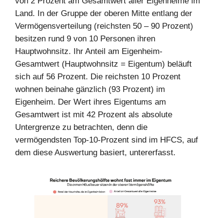
von 2 Prozent am Gesamtwert aller Eigenheime im
Land. In der Gruppe der oberen Mitte entlang der
Vermögensverteilung (reichsten 50 – 90 Prozent)
besitzen rund 9 von 10 Personen ihren
Hauptwohnsitz. Ihr Anteil am Eigenheim-
Gesamtwert (Hauptwohnsitz = Eigentum) beläuft
sich auf 56 Prozent. Die reichsten 10 Prozent
wohnen beinahe gänzlich (93 Prozent) im
Eigenheim. Der Wert ihres Eigentums am
Gesamtwert ist mit 42 Prozent als absolute
Untergrenze zu betrachten, denn die
vermögendsten Top-10-Prozent sind im HFCS, auf
dem diese Auswertung basiert, untererfasst.