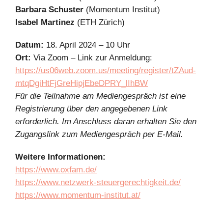
Barbara Schuster
(Momentum Institut)
Isabel Martinez
(ETH Zürich)
Datum:
18. April 2024 – 10 Uhr
Ort:
Via Zoom – Link zur Anmeldung:
https://us06web.zoom.us/meeting/register/tZAud-
mtqDgiHtFjGreHipjEbeDPRY_lIhBW
Für die Teilnahme am Mediengespräch ist eine
Registrierung über den angegebenen Link
erforderlich. Im Anschluss daran erhalten Sie den
Zugangslink zum Mediengespräch per E-Mail.
Weitere Informationen:
https://www.oxfam.de/
https://www.netzwerk-steuergerechtigkeit.de/
https://www.momentum-institut.at/