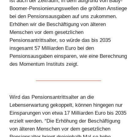
ist auch der Zeitraum, in dem aufgrund von Baby-
Boomer-Pensionierungswellen die größten Anstiege
bei den Pensionsausgaben auf uns zukommen.
Erhöhen wir die Beschäftigung von älteren
Menschen vor dem gesetzlichen
Pensionsantrittsalter, so würde das bis 2035
insgesamt 57 Milliarden Euro bei den
Pensionsausgaben einsparen, wie eine Berechnung
des Momentum Instituts zeigt.
Wird das Pensionsantrittsalter an die
Lebenserwartung gekoppelt, können hingegen nur
Einsparungen von etwa 17 Milliarden Euro bis 2035
erzielt werden. “Die Erhöhung der Beschäftigung
von älteren Menschen vor dem gesetzlichen
Pensionsalter bringt dreieinhalb Mal so hohe