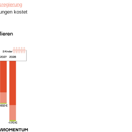
sregierung
tungen kostet