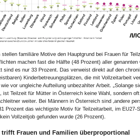
 stellen familiäre Motive den Hauptgrund bei Frauen für Teilz
lichten machen fast die Hälfte (48 Prozent) aller genannten
t sind es nur 33 Prozent. Das verweist direkt auf den chron
istbaren) Kinderbetreuungsplätzen, die mit Vollzeitarbeit ve
 wie vor ungleiche Aufteilung unbezahlter Arbeit. „Solange s
, ist Teilzeit für Mütter in Österreich keine Wahl, sondern oft
chleitner weiter. Bei Männern in Österreich sind ‚andere per
1 Prozent das wichtigste Motiv für Teilzeitarbeit, im EU27-Sc
kein Vollzeitjob gefunden wurde (26 Prozent).
trifft Frauen und Familien überproportional