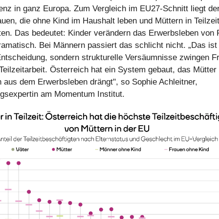
renz in ganz Europa. Zum Vergleich im EU27-Schnitt liegt de
uen, die ohne Kind im Haushalt leben und Müttern in Teilzeit
en. Das bedeutet: Kinder verändern das Erwerbsleben von 
ramatisch. Bei Männern passiert das schlicht nicht. „Das ist
 Entscheidung, sondern strukturelle Versäumnisse zwingen F
 Teilzeitarbeit. Österreich hat ein System gebaut, das Mütter
 aus dem Erwerbsleben drängt", so Sophie Achleitner,
ngsexpertin am Momentum Institut.