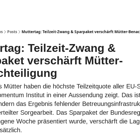
ws
Posts
Muttertag: Teilzeit-Zwang & Sparpaket verschärft Mütter-Bena
rtag: Teilzeit-Zwang &
aket verschärft Mütter-
hteiligung
s Mütter haben die höchste Teilzeitquote aller EU-
mentum Institut in einer Aussendung zeigt. Das ist
ondern das Ergebnis fehlender Betreuungsinfrastruk
erteilter Sorgearbeit. Das Sparpaket der Bundesreg
gene Woche präsentiert wurde, verschärft die La
ätzlich.