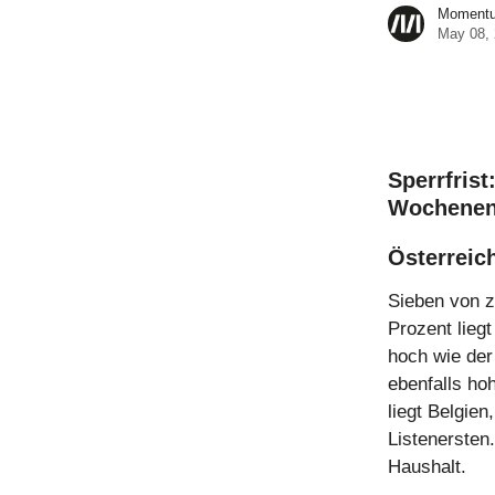
Momentum
May 08,
Sperrfrist
Wochenen
Österreich
Sieben von z
Prozent liegt
hoch wie der
ebenfalls ho
liegt Belgien
Listenersten
Haushalt.