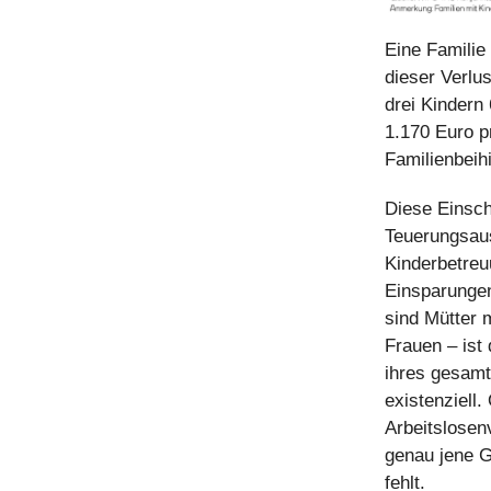
Eine Familie
dieser Verlus
drei Kindern 
1.170 Euro 
Familienbeih
Diese Einsch
Teuerungsaus
Kinderbetreu
Einsparungen
sind Mütter 
Frauen – ist
ihres gesamt
existenziell
Arbeitslosen
genau jene 
fehlt.