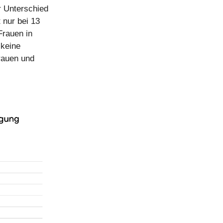
r Unterschied
 nur bei 13
Frauen in
 keine
rauen und