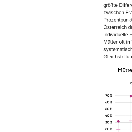
größte Diffe
zwischen Fra
Prozentpunkt
Österreich d
individuelle
Mütter oft in
systematisch
Gleichstellu