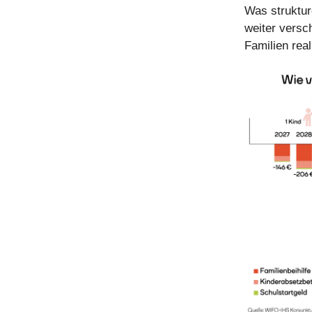
Was struktur
weiter versc
Familien rea