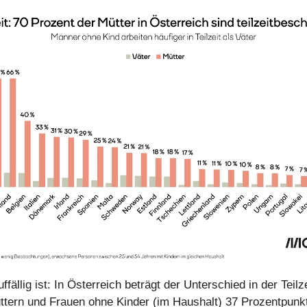
fällig ist: In Österreich beträgt der Unterschied in der Teilz
tern und Frauen ohne Kinder (im Haushalt) 37 Prozentpunkt