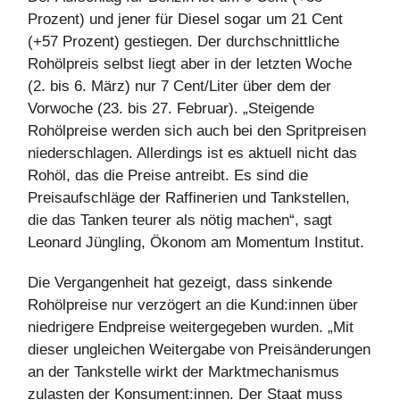
Prozent) und jener für Diesel sogar um 21 Cent
(+57 Prozent) gestiegen. Der durchschnittliche
Rohölpreis selbst liegt aber in der letzten Woche
(2. bis 6. März) nur 7 Cent/Liter über dem der
Vorwoche (23. bis 27. Februar). „Steigende
Rohölpreise werden sich auch bei den Spritpreisen
niederschlagen. Allerdings ist es aktuell nicht das
Rohöl, das die Preise antreibt. Es sind die
Preisaufschläge der Raffinerien und Tankstellen,
die das Tanken teurer als nötig machen“, sagt
Leonard Jüngling, Ökonom am Momentum Institut.
Die Vergangenheit hat gezeigt, dass sinkende
Rohölpreise nur verzögert an die Kund:innen über
niedrigere Endpreise weitergegeben wurden. „Mit
dieser ungleichen Weitergabe von Preisänderungen
an der Tankstelle wirkt der Marktmechanismus
zulasten der Konsument:innen. Der Staat muss