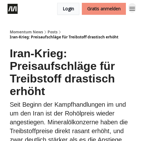
Login
Gratis anmelden
Momentum News
Posts
Iran-Krieg: Preisaufschläge für Treibstoff drastisch erhöht
Iran-Krieg:
Preisaufschläge für
Treibstoff drastisch
erhöht
Seit Beginn der Kampfhandlungen im und
um den Iran ist der Rohölpreis wieder
angestiegen. Mineralölkonzerne haben die
Treibstoffpreise direkt rasant erhöht, und
zwar deutlich stärker als es die Anstiege