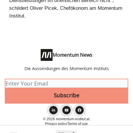
Dienstleistungen im öffentlichen Bereich nicht”,
schildert Oliver Picek, Chefökonom am Momentum
Institut.
Momentum News
Die Aussendungen des Momentum Instituts
© 2026 momentum-institut.at.
Privacy policy
Terms of use
Powered by beehiiv