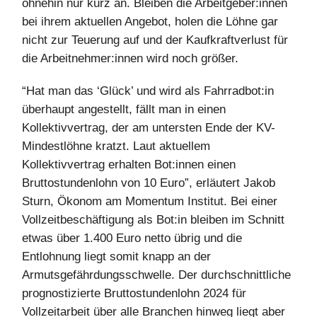
ohnehin nur kurz an. Bleiben die Arbeitgeber:innen
bei ihrem aktuellen Angebot, holen die Löhne gar
nicht zur Teuerung auf und der Kaufkraftverlust für
die Arbeitnehmer:innen wird noch größer.
“Hat man das ‘Glück’ und wird als Fahrradbot:in
überhaupt angestellt, fällt man in einen
Kollektivvertrag, der am untersten Ende der KV-
Mindestlöhne kratzt. Laut aktuellem
Kollektivvertrag erhalten Bot:innen einen
Bruttostundenlohn von 10 Euro”, erläutert Jakob
Sturn, Ökonom am Momentum Institut. Bei einer
Vollzeitbeschäftigung als Bot:in bleiben im Schnitt
etwas über 1.400 Euro netto übrig und die
Entlohnung liegt somit knapp an der
Armutsgefährdungsschwelle. Der durchschnittliche
prognostizierte Bruttostundenlohn 2024 für
Vollzeitarbeit über alle Branchen hinweg liegt aber