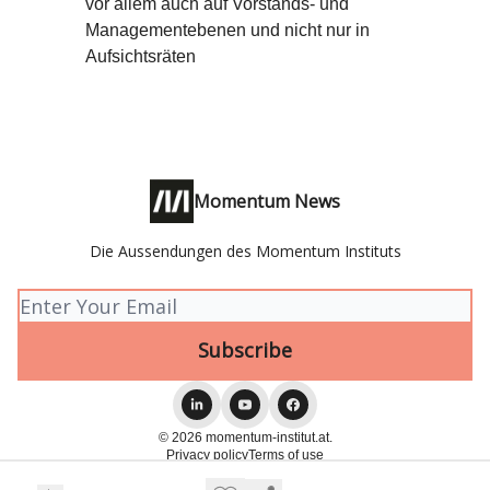
vor allem auch auf Vorstands- und
Managementebenen und nicht nur in
Aufsichtsräten
Momentum News
Die Aussendungen des Momentum Instituts
© 2026 momentum-institut.at.
Privacy policy
Terms of use
Powered by beehiiv