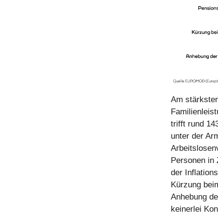
Am stärksten
Familienleis
trifft rund 
unter der Ar
Arbeitslosen
Personen in 
der Inflation
Kürzung beim
Anhebung der
keinerlei Ko