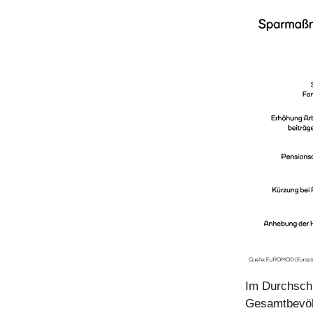
Im Durchschn
Gesamtbevölk