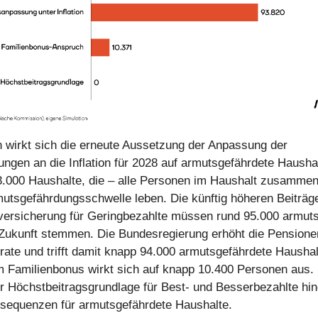
 wirkt sich die erneute Aussetzung der Anpassung der
tungen an die Inflation für 2028 auf armutsgefährdete Hausha
143.000 Haushalte, die – alle Personen im Haushalt zusamme
mutsgefährdungsschwelle leben. Die künftig höheren Beiträg
versicherung für Geringbezahlte müssen rund 95.000 armut
Zukunft stemmen. Die Bundesregierung erhöht die Pensione
srate und trifft damit knapp 94.000 armutsgefährdete Haushal
 Familienbonus wirkt sich auf knapp 10.400 Personen aus.
 Höchstbeitragsgrundlage für Best- und Besserbezahlte hi
nsequenzen für armutsgefährdete Haushalte.