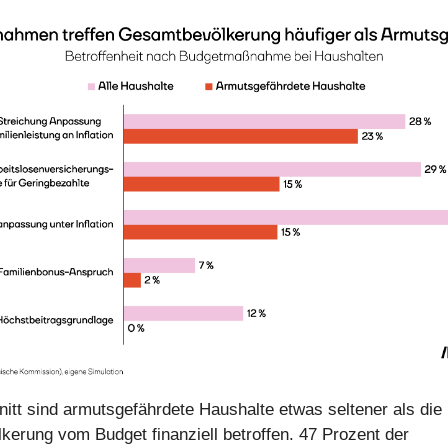
itt sind armutsgefährdete Haushalte etwas seltener als die
erung vom Budget finanziell betroffen. 47 Prozent der