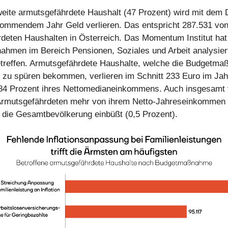
weite armutsgefährdete Haushalt (47 Prozent) wird mit dem
ommendem Jahr Geld verlieren. Das entspricht 287.531 vo
deten Haushalten in Österreich. Das Momentum Institut hat 
hmen im Bereich Pensionen, Soziales und Arbeit analysiert
treffen. Armutsgefährdete Haushalte, welche die Budgetm
 zu spüren bekommen, verlieren im Schnitt 233 Euro im Jah
,84 Prozent ihres Nettomedianeinkommens. Auch insgesamt v
Armutsgefährdeten mehr von ihrem Netto-Jahreseinkommen 
s die Gesamtbevölkerung einbüßt (0,5 Prozent).