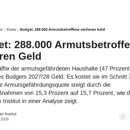
ws
Posts
Budget: 288.000 Armutsbetroffene verlieren Geld
t: 288.000 Armutsbetroff
eren Geld
̈lfte der armutsgefährdeten Haushalte (47 Prozent)
s Budgets 2027/28 Geld. Es kostet sie im Schnitt
ie Armutsgefährdungsquote steigt durch die
nahmen von 15,3 Prozent auf 15,7 Prozent, wie 
nstitut in einer Analyse zeigt.
 Institut
 2026