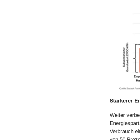
Stärkerer E
Weiter verbe
Energiespart
Verbrauch ei
von 50 Proz