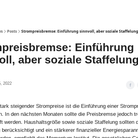
ws
Posts
Strompreisbremse: Einführung sinnvoll, aber soziale Staffelung
preisbremse: Einführung
oll, aber soziale Staffelun
, 2022
tark steigender Strompreise ist die Einführung einer Strom
. In den nächsten Monaten sollte die Preisbremse jedoch tr
t werden. Haushaltsgröße sowie soziale Staffelung sollten di
berücksichtigt und ein stärkerer finanzieller Energiesparanr