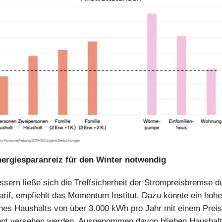
nergiesparanreiz für den Winter notwendig
ssern ließe sich die Treffsicherheit der Strompreisbremse d
arif, empfiehlt das Momentum Institut. Dazu könnte ein hohe
nes Haushalts von über 3.000 kWh pro Jahr mit einem Prei
ent versehen werden. Ausgenommen davon blieben Haushalt