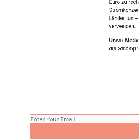
Euro zu rech
Stromkonzern
Länder tun –
verwenden.
Unser Model
die Strompr