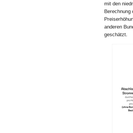
mit den nied
Berechnung 
Preiserhöhun
anderen Bund
geschätzt.