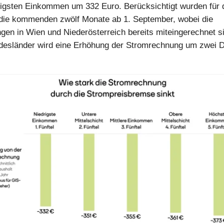
rigsten Einkommen um 332 Euro. Berücksichtigt wurden für 
die kommenden zwölf Monate ab 1. September, wobei die
gen in Wien und Niederösterreich bereits miteingerechnet si
esländer wird eine Erhöhung der Stromrechnung um zwei Dr