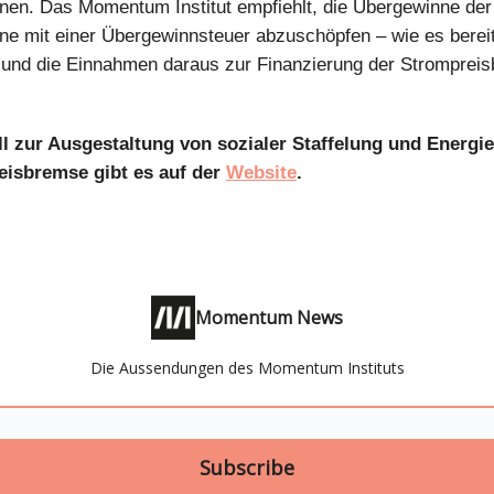
nen. Das Momentum Institut empfiehlt, die Übergewinne der
e mit einer Übergewinnsteuer abzuschöpfen – wie es berei
 und die Einnahmen daraus zur Finanzierung der Stromprei
l zur Ausgestaltung von sozialer Staffelung und Energies
eisbremse gibt es auf der
Website
.
Momentum News
Die Aussendungen des Momentum Instituts