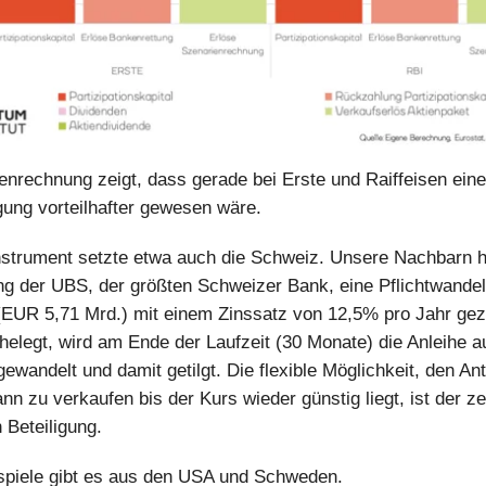
enrechnung zeigt, dass gerade bei Erste und Raiffeisen eine
igung vorteilhafter gewesen wäre.
nstrument setzte etwa auch die Schweiz. Unsere Nachbarn 
ung der UBS, der größten Schweizer Bank, eine Pflichtwandel
EUR 5,71 Mrd.) mit einem Zinssatz von 12,5% pro Jahr gez
elegt, wird am Ende der Laufzeit (30 Monate) die Anleihe 
ewandelt und damit getilgt. Die flexible Möglichkeit, den Ant
nn zu verkaufen bis der Kurs wieder günstig liegt, ist der zen
 Beteiligung.
spiele gibt es aus den USA und Schweden.