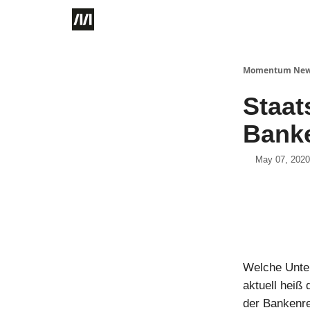
Momentum Ne
Staat
Banke
May 07, 2020
Welche Unter
aktuell heiß 
der Bankenr