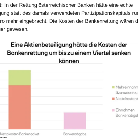
gt: In der Rettung österreichischer Banken hätte eine echte
igung statt des damals verwendeten Partizipationskapitals ru
uro mehr eingebracht. Die Kosten der Bankenrettung wären 
nger gewesen.