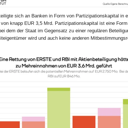
eiligte sich an Banken in Form von Partizipationskapital in e
on knapp EUR 3,5 Mrd. Partizipationskapital ist eine Form v
 bei dem der Staat im Gegensatz zu einer regulären Beteiligu
iteigentümer wird und auch keine anderen Mitbestimmungsr