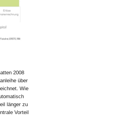
hatten 2008
anleihe über
eichnet. Wie
automatisch
eil länger zu
trale Vorteil