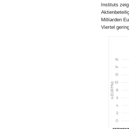
Instituts zei
Aktienbeteil
Milliarden E
Viertel geri