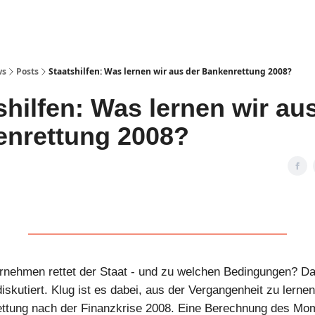
ws
Posts
Staatshilfen: Was lernen wir aus der Bankenrettung 2008?
shilfen: Was lernen wir au
nrettung 2008?
nehmen rettet der Staat - und zu welchen Bedingungen? Da
diskutiert. Klug ist es dabei, aus der Vergangenheit zu lerne
ettung nach der Finanzkrise 2008. Eine Berechnung des M