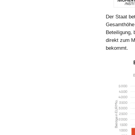
Der Staat bet
Gesamthöhe v
Beteiligung,
direkt zum M
bekommt.