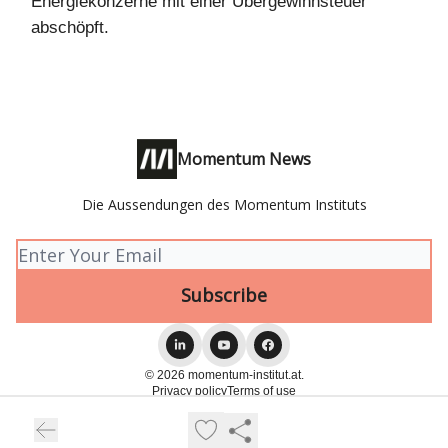
Energiekonzerne mit einer Übergewinnsteuer
abschöpft.
Momentum News
Die Aussendungen des Momentum Instituts
© 2026 momentum-institut.at.
Privacy policy
Terms of use
Powered by beehiiv