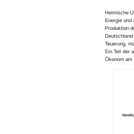
Heimische Un
Energie und 
Produktion d
Deutschland
Teuerung, in
Ein Teil der 
Ökonom am M