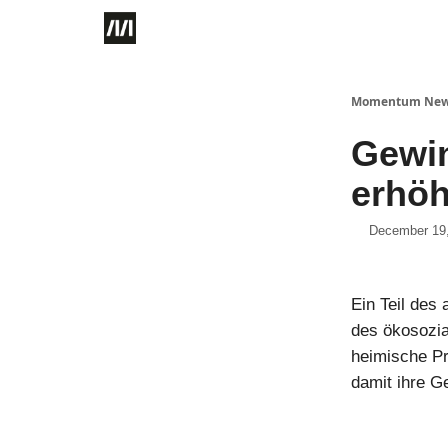
Momentum Ne
Gewin
erhö
December 19
Ein Teil des
des ökosozia
heimische Pr
damit ihre G