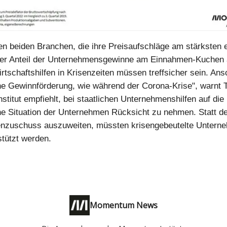
en beiden Branchen, die ihre Preisaufschläge am stärksten 
 der Anteil der Unternehmensgewinne am Einnahmen-Kuchen
rtschaftshilfen in Krisenzeiten müssen treffsicher sein. Ans
che Gewinnförderung, wie während der Corona-Krise", warnt 
titut empfiehlt, bei staatlichen Unternehmenshilfen auf die
che Situation der Unternehmen Rücksicht zu nehmen. Statt d
enzuschuss auszuweiten, müssten krisengebeutelte Unterne
stützt werden.
Momentum News