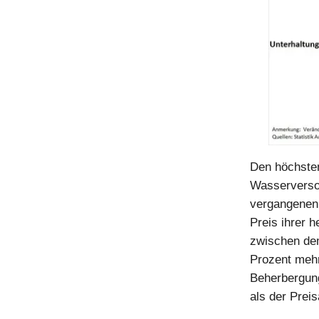
Den höchsten
Wasserversor
vergangenen 
Preis ihrer 
zwischen dem
Prozent mehr
Beherbergung
als der Preis