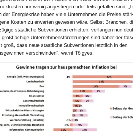
ückkosten nur wenig angestiegen oder teils gefallen sind. „
 der Energiekrise haben viele Unternehmen die Preise stärk
gene Kosten zu erwarten gewesen wäre. Selbst Branchen, d
ügige staatliche Subventionen erhielten, verlangen nun deut
 großflächige Unternehmensförderungen sind daher der fal
t groß, dass neue staatliche Subventionen letztlich in den
sgewinnen verschwinden“, warnt Tölgyes.