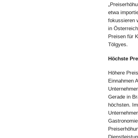
„Preiserhöhu
etwa importi
fokussieren 
in Österreich
Preisen für K
Tölgyes.
Höchste Pre
Höhere Preis
Einnahmen A
Unternehmen
Gerade in Br
höchsten. Im
Unternehmens
Gastronomie 
Preiserhöhun
Dienstleistun