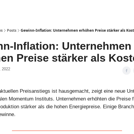
ws
Posts
Gewinn-Inflation: Unternehmen erhöhen Preise stärker als Kos
n-Inflation: Unternehmen
hen Preise stärker als Kos
, 2022
 aktuellen Preisanstiegs ist hausgemacht, zeigt eine neue U
len Momentum Instituts. Unternehmen erhöhten die Preise f
oduktion stärker als die hohen Energiepreise. Einige Branch
ewinne.