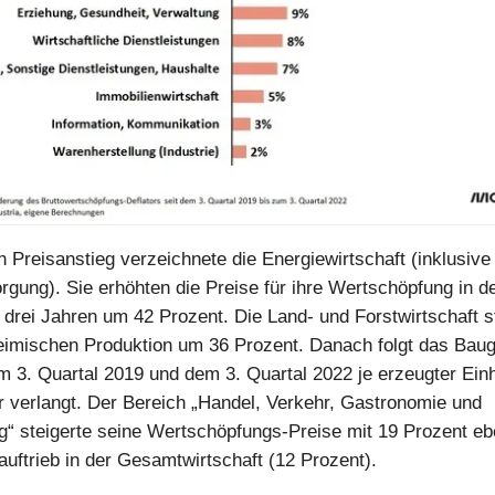
 Preisanstieg verzeichnete die Energiewirtschaft (inklusiv
gung). Sie erhöhten die Preise für ihre Wertschöpfung in d
drei Jahren um 42 Prozent. Die Land- und Forstwirtschaft s
heimischen Produktion um 36 Prozent. Danach folgt das Bau
 3. Quartal 2019 und dem 3. Quartal 2022 je erzeugter Einh
 verlangt. Der Bereich „Handel, Verkehr, Gastronomie und
“ steigerte seine Wertschöpfungs-Preise mit 19 Prozent eb
auftrieb in der Gesamtwirtschaft (12 Prozent).