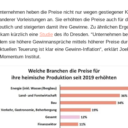
ternehmen heben die Preise nicht nur wegen gestiegener K
anderer Vorleistungen an. Sie erhöhten die Preise auch für 
eutlich und steigerten damit ihre Gewinne. Zu ähnlichen Erg
 kam kürzlich eine
Studie
des ifo Dresden. “Unternehmen be
dem sie höhere Gewinnansprüche mittels höherer Preise dur
aktuellen Teuerung ist klar eine Gewinn-Inflation“, erklärt Joe
omentum Institut.