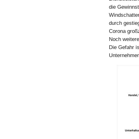
die Gewinnst
Windschatten
durch gestie
Corona großz
Noch weitere
Die Gefahr is
Unternehmen