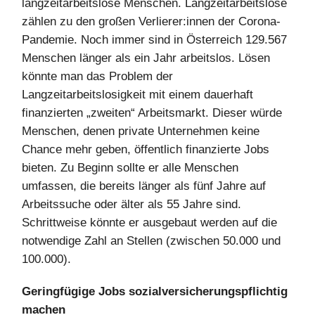
langzeitarbeitslose Menschen. Langzeitarbeitslose
zählen zu den großen Verlierer:innen der Corona-
Pandemie. Noch immer sind in Österreich 129.567
Menschen länger als ein Jahr arbeitslos. Lösen
könnte man das Problem der
Langzeitarbeitslosigkeit mit einem dauerhaft
finanzierten „zweiten“ Arbeitsmarkt. Dieser würde
Menschen, denen private Unternehmen keine
Chance mehr geben, öffentlich finanzierte Jobs
bieten. Zu Beginn sollte er alle Menschen
umfassen, die bereits länger als fünf Jahre auf
Arbeitssuche oder älter als 55 Jahre sind.
Schrittweise könnte er ausgebaut werden auf die
notwendige Zahl an Stellen (zwischen 50.000 und
100.000).
Geringfügige Jobs sozialversicherungspflichtig
machen